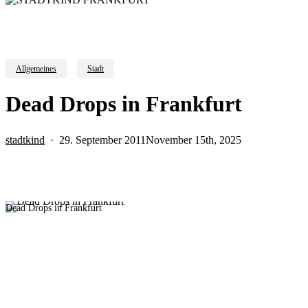
Allgemeines
Stadt
Dead Drops in Frankfurt
stadtkind
29. September 2011
November 15th, 2025
Dead Drops in Frankfurt