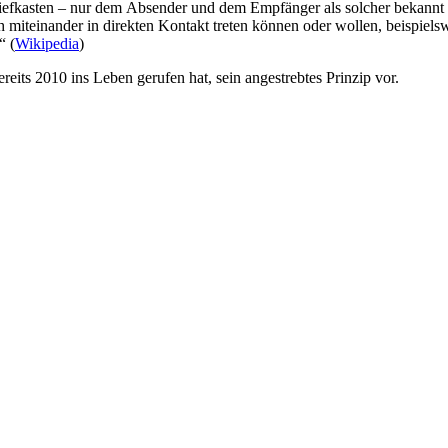
riefkasten – nur dem Absender und dem Empfänger als solcher bekannt
h miteinander in direkten Kontakt treten können oder wollen, beispiel
“ (
Wikipedia
)
bereits 2010 ins Leben gerufen hat, sein angestrebtes Prinzip vor.