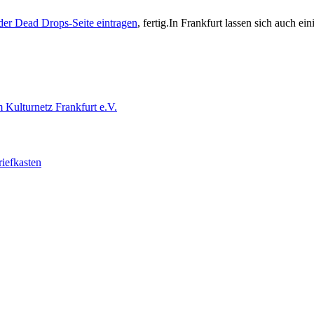
der Dead Drops-Seite eintragen
, fertig.In Frankfurt lassen sich auch 
 Kulturnetz Frankfurt e.V.
riefkasten