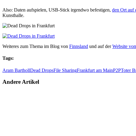
Also: Daten aufspielen, USB-Stick irgendwo befestigen,
den Ort auf 
Kunsthalle.
Weiteres zum Thema im Blog von
Finnsland
und auf der
Website vom
Tags:
Aram Bartholl
Dead Drops
File Sharing
Frankfurt am Main
P2P
Toter B
Andere Artikel