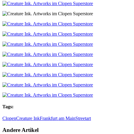
Tags:
Clopen
Creature Ink
Frankfurt am Main
Streetart
Andere Artikel