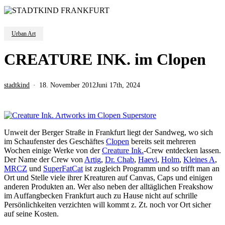
Urban Art
CREATURE INK. im Clopen
stadtkind
18. November 2012
Juni 17th, 2024
Unweit der Berger Straße in Frankfurt liegt der Sandweg, wo sich
im Schaufenster des Geschäftes
Clopen
bereits seit mehreren
Wochen einige Werke von der
Creature Ink.
-Crew entdecken lassen.
Der Name der Crew von
Artig
,
Dr. Chab
,
Haevi
,
Holm
,
Kleines A
,
MRCZ
und
SuperFatCat
ist zugleich Programm und so trifft man an
Ort und Stelle viele ihrer Kreaturen auf Canvas, Caps und einigen
anderen Produkten an. Wer also neben der alltäglichen Freakshow
im Auffangbecken Frankfurt auch zu Hause nicht auf schrille
Persönlichkeiten verzichten will kommt z. Zt. noch vor Ort sicher
auf seine Kosten.