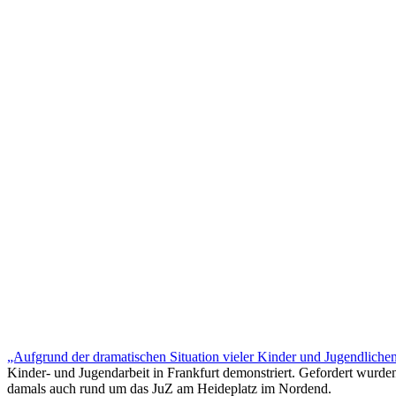
„Aufgrund der dramatischen Situation vieler Kinder und Jugendlichen 
Kinder- und Jugendarbeit in Frankfurt demonstriert. Gefordert wurden 
damals auch rund um das JuZ am Heideplatz im Nordend.