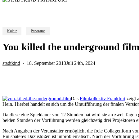
Kultur
Panorama
You killed the underground fi
stadtkind
18. September 2013
Juli 24th, 2024
Das
Filmkollektiv Frankfurt
zeigt
Hein. Hierbei handelt es sich um die Uraufführung der finalen Versio
Da diese eine Spieldauer von 12 Stunden hat wird sie an zwei Tagen 
beiden Stunden der Vorführung werden gleichzetig drei Projektoren ei
Nach Angaben der Veranstalter ermöglicht die freie Collagenform von 
Ein späteres Dazustoßen ist unproblematisch. Nach der Vorführung i