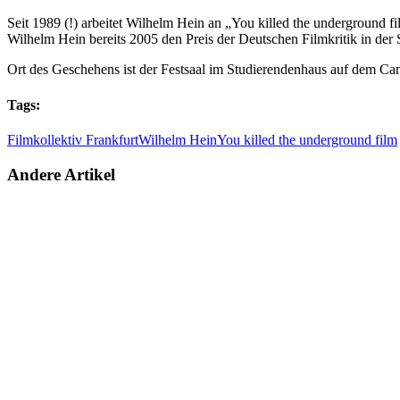
Seit 1989 (!) arbeitet Wilhelm Hein an „You killed the underground f
Wilhelm Hein bereits 2005 den Preis der Deutschen Filmkritik in der 
Ort des Geschehens ist der Festsaal im Studierendenhaus auf dem Camp
Tags:
Filmkollektiv Frankfurt
Wilhelm Hein
You killed the underground film
Andere Artikel