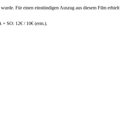
t wurde. Für einen einstündigen Auszug aus diesem Film erhielt
A + SO: 12€ / 10€ (erm.).