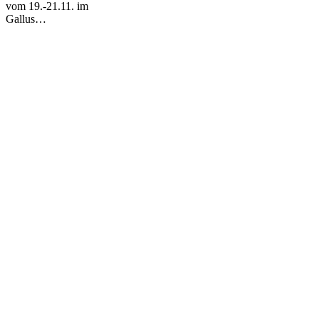
vom 19.-21.11. im
Gallus…