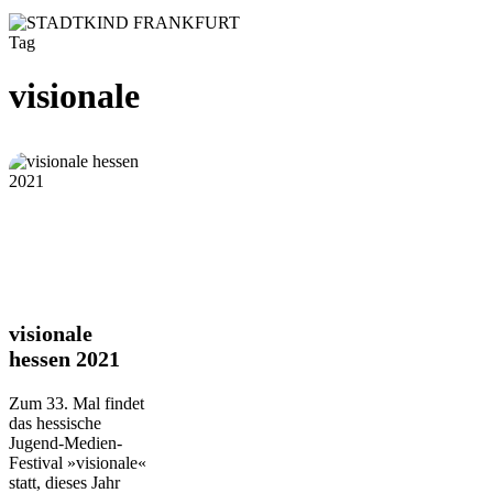
Tag
visionale
visionale
visionale
hessen
hessen 2021
2021
Zum 33. Mal findet
das hessische
Jugend-Medien-
Festival »visionale«
statt, dieses Jahr