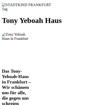
Tag
Tony Yeboah Haus
Das
Das Tony-
Tony-
Yeboah-Haus
Yeboah-
in Frankfurt –
Haus
Wir schämen
in
Frankfurt
uns für alle,
–
die gegen uns
Wir
schreien
schämen