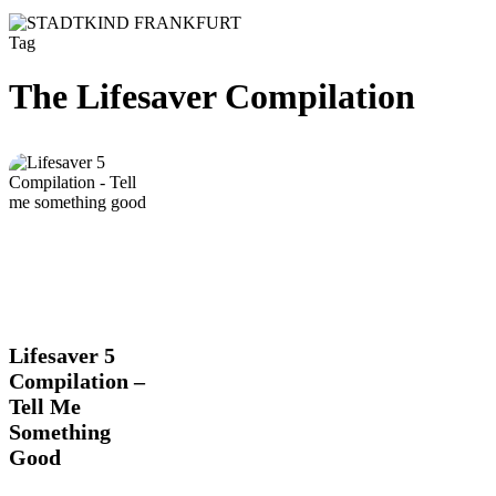
Tag
The Lifesaver Compilation
Lifesaver
Lifesaver 5
5
Compilation –
Compilation
Tell Me
–
Something
Tell
Me
Good
Something
Good