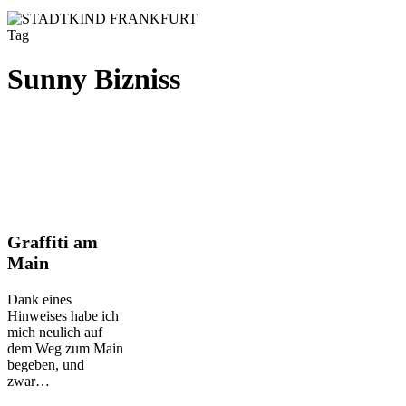
Tag
Sunny Bizniss
Graffiti
Graffiti am
am
Main
Main
Dank eines
Hinweises habe ich
mich neulich auf
dem Weg zum Main
begeben, und
zwar…