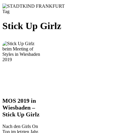
Tag
Stick Up Girlz
MOS
MOS 2019 in
2019
Wiesbaden –
in
Stick Up Girlz
Wiesbaden
–
Stick
Nach den Girls On
Up
Top im letzten Jahr,