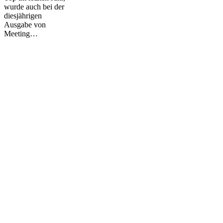
Girlz
wurde auch bei der
diesjährigen
Ausgabe von
Meeting…