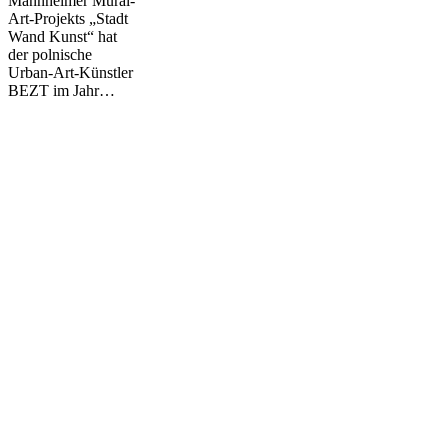
Mannheimer Mural-
Art-Projekts „Stadt
Wand Kunst“ hat
der polnische
Urban-Art-Künstler
BEZT im Jahr…