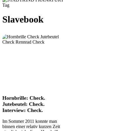
Tag
Slavebook
Hornbrille:
Hornbrille: Check.
Check.
Jutebeutel: Check.
Jutebeutel:
Interview: Check.
Check.
Interview:
Im Sommer 2011 konnte man
Check.
binnen einer relativ kurzen Zeit