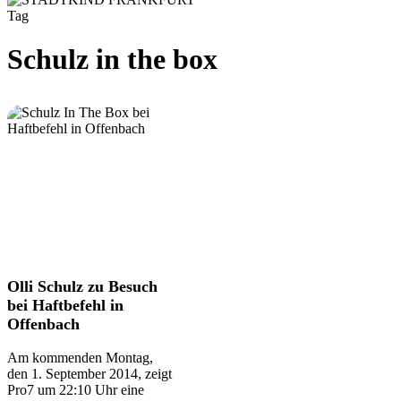
Tag
Schulz in the box
Olli
Olli Schulz zu Besuch
Schulz
bei Haftbefehl in
zu
Offenbach
Besuch
bei
Am kommenden Montag,
Haftbefehl
den 1. September 2014, zeigt
in
Pro7 um 22:10 Uhr eine
Offenbach