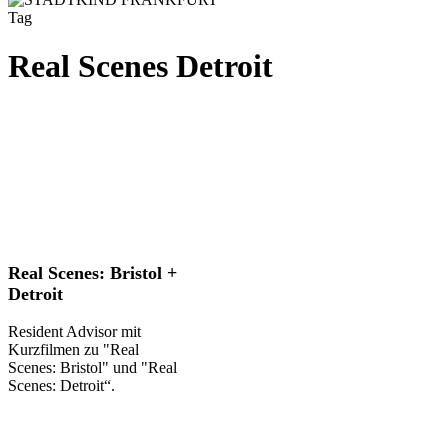
Tag
Real Scenes Detroit
Real
Real Scenes: Bristol +
Scenes:
Detroit
Bristol
+
Resident Advisor mit
Detroit
Kurzfilmen zu "Real
Scenes: Bristol" und "Real
Scenes: Detroit“.