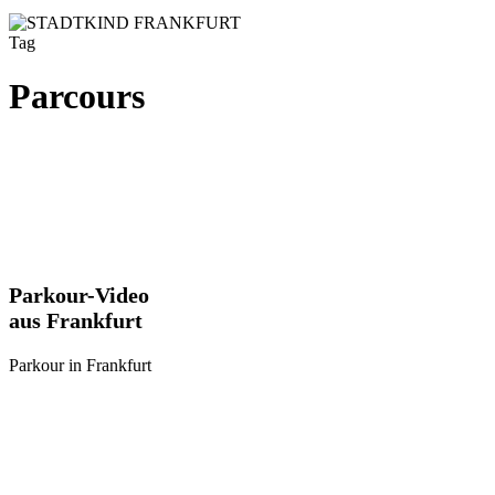
Tag
Parcours
Parkour-
Parkour-Video
Video
aus Frankfurt
aus
Frankfurt
Parkour in Frankfurt