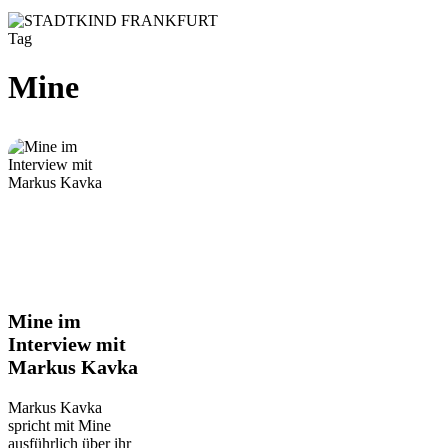
Tag
Mine
Mine
Mine im
im
Interview mit
Interview
Markus Kavka
mit
Markus
Kavka
Markus Kavka
spricht mit Mine
ausführlich über ihr