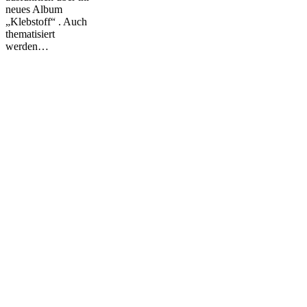
neues Album
„Klebstoff“ . Auch
thematisiert
werden…