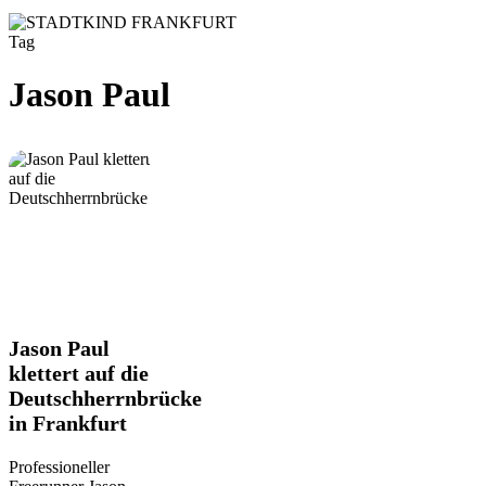
Tag
Jason Paul
Jason
Jason Paul
Paul
klettert auf die
klettert
Deutschherrnbrücke
auf
in Frankfurt
die
Deutschherrnbrücke
in
Professioneller
Frankfurt