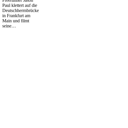
Freerunner Jason
Paul klettert auf die
Deutschherrnbrücke
in Frankfurt am
Main und filmt
seine…