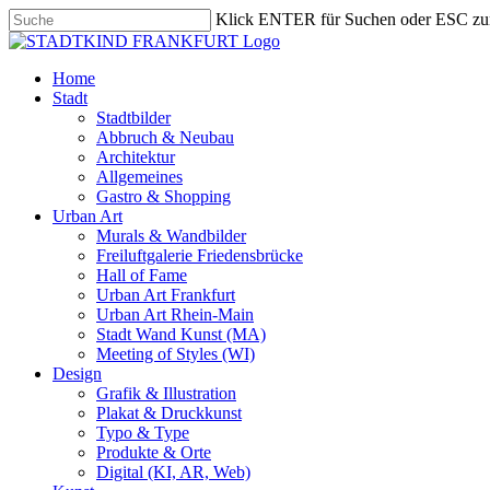
Skip
Klick ENTER für Suchen oder ESC zu
to
Close
main
Search
content
search
Menu
Home
Stadt
Stadtbilder
Abbruch & Neubau
Architektur
Allgemeines
Gastro & Shopping
Urban Art
Murals & Wandbilder
Freiluftgalerie Friedensbrücke
Hall of Fame
Urban Art Frankfurt
Urban Art Rhein-Main
Stadt Wand Kunst (MA)
Meeting of Styles (WI)
Design
Grafik & Illustration
Plakat & Druckkunst
Typo & Type
Produkte & Orte
Digital (KI, AR, Web)