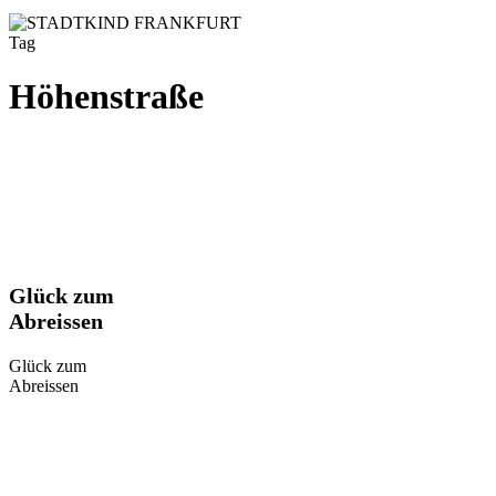
Tag
Höhenstraße
Glück
Glück zum
zum
Abreissen
Abreissen
Glück zum
Abreissen