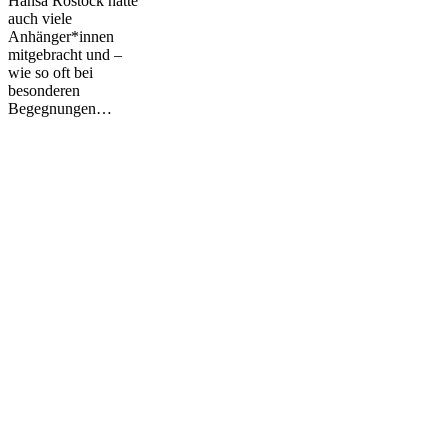
Hansa Rostock hatte
auch viele
Anhänger*innen
mitgebracht und –
wie so oft bei
besonderen
Begegnungen…