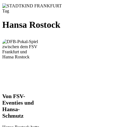
Tag
Hansa Rostock
Von
Von FSV-
FSV-
Eventies und
Eventies
Hansa-
und
Schmutz
Hansa-
Schmutz