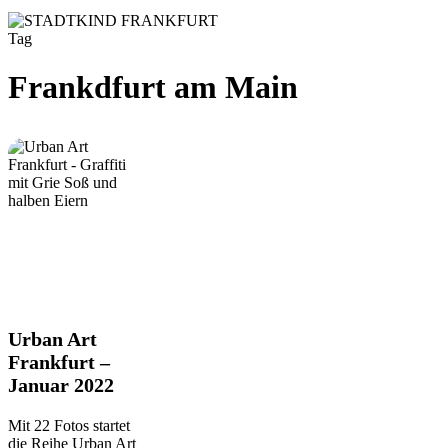
Tag
Frankdfurt am Main
Urban
Urban Art
Art
Frankfurt –
Frankfurt
Januar 2022
–
Januar
2022
Mit 22 Fotos startet
die Reihe Urban Art