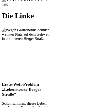
Tag
Die Linke
Erste-
Erste-Welt-Problem
Welt-
„Lebenswerte Berger
Problem
Straße“
„Lebenswerte
Berger
Schon schlimm, dieses Leben
Straße“