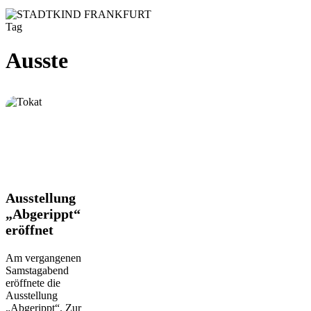
Tag
Ausste
Ausstellung
Ausstellung
„Abgerippt“
„Abgerippt“
eröffnet
eröffnet
Am vergangenen
Samstagabend
eröffnete die
Ausstellung
„Abgerippt“. Zur