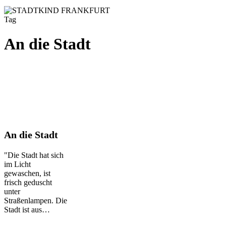
Tag
An die Stadt
An
An die Stadt
die
Stadt
"Die Stadt hat sich
im Licht
gewaschen, ist
frisch geduscht
unter
Straßenlampen. Die
Stadt ist aus…