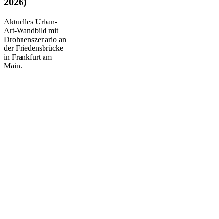
2026)
Aktuelles Urban-
Art-Wandbild mit
Drohnenszenario an
der Friedensbrücke
in Frankfurt am
Main.