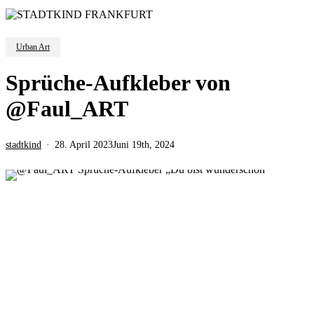
Urban Art
Sprüche-Aufkleber von
@Faul_ART
stadtkind
28. April 2023
Juni 19th, 2024