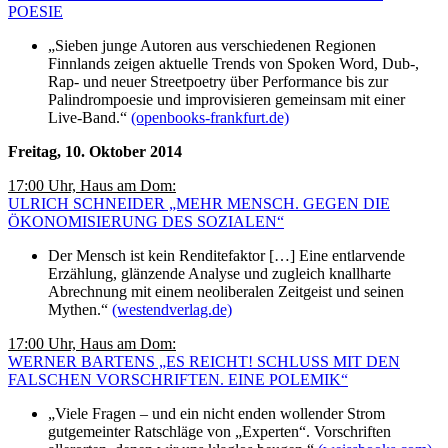
POESIE
„Sieben junge Autoren aus verschiedenen Regionen
Finnlands zeigen aktuelle Trends von Spoken Word, Dub-,
Rap- und neuer Streetpoetry über Performance bis zur
Palindrompoesie und improvisieren gemeinsam mit einer
Live-Band.“
(openbooks-frankfurt.de)
Freitag, 10. Oktober 2014
17:00 Uhr, Haus am Dom:
ULRICH SCHNEIDER „MEHR MENSCH. GEGEN DIE
ÖKONOMISIERUNG DES SOZIALEN“
Der Mensch ist kein Renditefaktor […] Eine entlarvende
Erzählung, glänzende Analyse und zugleich knallharte
Abrechnung mit einem neoliberalen Zeitgeist und seinen
Mythen.“
(westendverlag.de)
17:00 Uhr, Haus am Dom:
WERNER BARTENS „ES REICHT! SCHLUSS MIT DEN
FALSCHEN VORSCHRIFTEN. EINE POLEMIK“
„Viele Fragen – und ein nicht enden wollender Strom
gutgemeinter Ratschläge von „Experten“. Vorschriften