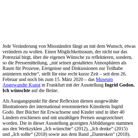
Jede Veränderung von Missständen fängt an mit dem Wunsch, etwas
verändern zu wollen. Einen Möglichkeitsraum, der nicht nur das
Potenzial birgt, über die eigenen Wünsche zu reflektieren, sondern,
so die Pressemitteilung, „mit seinen gestalteten Atmosphären als
Raum für Prozesse, Ereignisse und Diskussionen zur Teilhabe
animieren möchte“, stellt für eine recht kurze Zeit – seit dem 26.
Februar und noch bis zum 15. März 2020 – das
Museum
Angewandte Kunst
in Frankfurt mit der Ausstellung
Ingrid Godon.
Ich wünschte
auf die Beine.
Als Ausgangspunkt für diese Reflexion dienen ausgewählte
Illustrationen der international renommierten Künstlerin Ingrid
Godo. Ihre Bücher für Erwachsene und Kinder sind in über 40
Ländern erschienen und mit unzähligen Preisen ausgezeichnet
worden. Die in dieser Ausstellung gezeigten Abbildungen stammen
aus den Werkzyklen „Ich wünschte“ (2012), „Ich denke“ (2015)
und „Ich sollte“ (2018) sowie aus dem Band „Dantesken“ (2018).