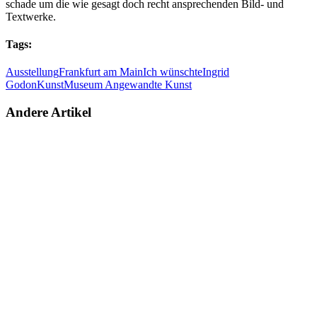
schade um die wie gesagt doch recht ansprechenden Bild- und
Textwerke.
Tags:
Ausstellung
Frankfurt am Main
Ich wünschte
Ingrid
Godon
Kunst
Museum Angewandte Kunst
Andere Artikel