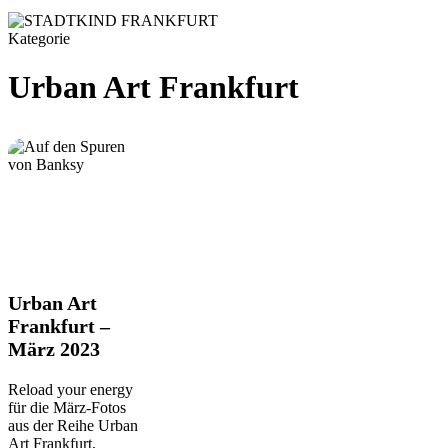
Kategorie
Urban Art Frankfurt
Urban
Urban Art
Art
Frankfurt –
Frankfurt
März 2023
–
März
2023
Reload your energy
für die März-Fotos
aus der Reihe Urban
Art Frankfurt,