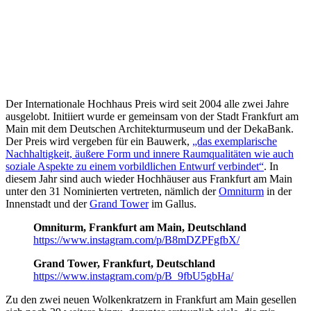
Der Internationale Hochhaus Preis wird seit 2004 alle zwei Jahre
ausgelobt. Initiiert wurde er gemeinsam von der Stadt Frankfurt am
Main mit dem Deutschen Architekturmuseum und der DekaBank.
Der Preis wird vergeben für ein Bauwerk,
„das exemplarische
Nachhaltigkeit, äußere Form und innere Raumqualitäten wie auch
soziale Aspekte zu einem vorbildlichen Entwurf verbindet“
. In
diesem Jahr sind auch wieder Hochhäuser aus Frankfurt am Main
unter den 31 Nominierten vertreten, nämlich der
Omniturm
in der
Innenstadt und der
Grand Tower
im Gallus.
Omniturm, Frankfurt am Main, Deutschland
https://www.instagram.com/p/B8mDZPFgfbX/
Grand Tower, Frankfurt, Deutschland
https://www.instagram.com/p/B_9fbU5gbHa/
Zu den zwei neuen Wolkenkratzern in Frankfurt am Main gesellen