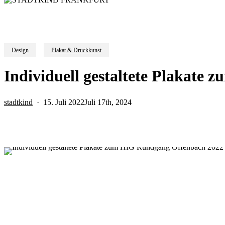
Design
Plakat & Druckkunst
Individuell gestaltete Plakat
stadtkind
15. Juli 2022
Juli 17th, 2024