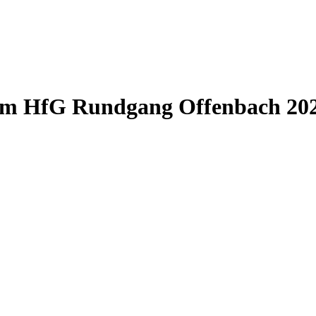
e zum HfG Rundgang Offenbach 20