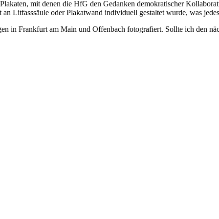
Plakaten, mit denen die HfG den Gedanken demokratischer Kollaborati
 an Litfasssäule oder Plakatwand individuell gestaltet wurde, was jed
n in Frankfurt am Main und Offenbach fotografiert. Sollte ich den näc