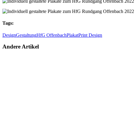
Tags:
Design
Gestaltung
HfG Offenbach
Plakat
Print Design
Andere Artikel