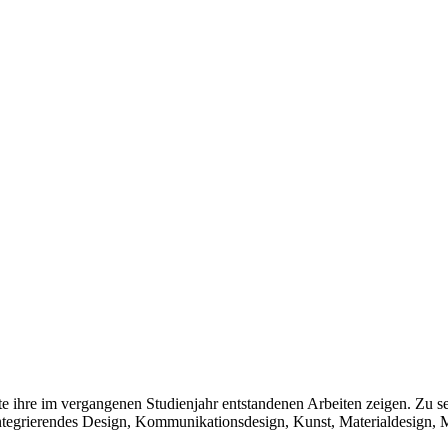
ihre im vergangenen Studienjahr entstandenen Arbeiten zeigen. Zu seh
 Integrierendes Design, Kommunikationsdesign, Kunst, Materialdesign,