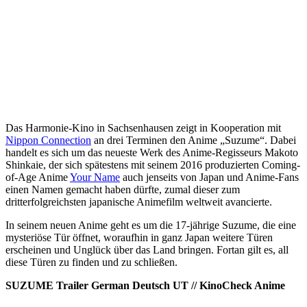
Das Harmonie-Kino in Sachsenhausen zeigt in Kooperation mit
Nippon Connection
an drei Terminen den Anime „Suzume“. Dabei
handelt es sich um das neueste Werk des Anime-Regisseurs Makoto
Shinkaie, der sich spätestens mit seinem 2016 produzierten Coming-
of-Age Anime
Your Name
auch jenseits von Japan und Anime-Fans
einen Namen gemacht haben dürfte, zumal dieser zum
dritterfolgreichsten japanische Animefilm weltweit avancierte.
In seinem neuen Anime geht es um die 17-jährige Suzume, die eine
mysteriöse Tür öffnet, woraufhin in ganz Japan weitere Türen
erscheinen und Unglück über das Land bringen. Fortan gilt es, all
diese Türen zu finden und zu schließen.
SUZUME Trailer German Deutsch UT // KinoCheck Anime