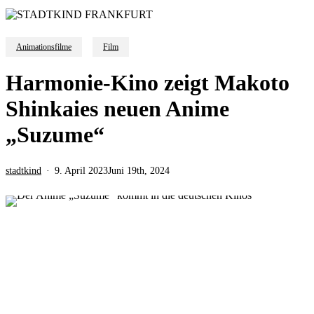
Animationsfilme
Film
Harmonie-Kino zeigt Makoto
Shinkaies neuen Anime
„Suzume“
stadtkind
9. April 2023
Juni 19th, 2024