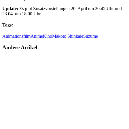
Update:
Es gibt Zusatzvorstellungen 20. April um 20:45 Uhr und
23.04. um 18:00 Uhr.
Tags:
Animationsfilm
Anime
Kino
Makoto Shinkaie
Suzume
Andere Artikel