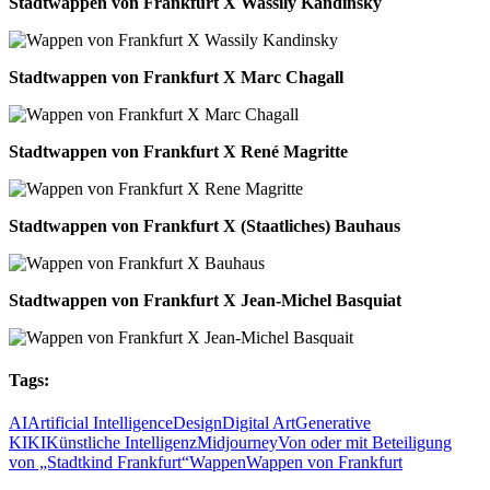
Stadtwappen von Frankfurt X Wassily Kandinsky
Stadtwappen von Frankfurt X Marc Chagall
Stadtwappen von Frankfurt X René Magritte
Stadtwappen von Frankfurt X (Staatliches) Bauhaus
Stadtwappen von Frankfurt X Jean-Michel Basquiat
Tags:
AI
Artificial Intelligence
Design
Digital Art
Generative
KI
KI
Künstliche Intelligenz
Midjourney
Von oder mit Beteiligung
von „Stadtkind Frankfurt“
Wappen
Wappen von Frankfurt