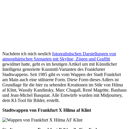
Nachdem ich mich neulich
fotorealistischen Darstellungen von
atmosphärischen Szenarien mit Skyline, Zügen und Graffiti
gewidmet hatte, geht es im heutigen Artikel um mit Künstlicher
Intelligenz generierte Kunststil-Varianten des Frankfurter
Stadtwappens. Seit 1985 gibt es vom Wappen der Stadt Frankfurt
am Main auch eine stilisierte Form. Diese Form dieses Adlers ist
Grundlage für die hier zu sehenden Kreationen im Stile von Hilma
af Klint, Wassily Kandinsky, Marc Chagall, René Magritte, Bauhaus
und Jean-Michel Basquiat. Alle Entwürfe wurden mit Midjourney,
dem KI-Tool für Bilder, erstellt.
Stadtwappen von Frankfurt X Hilma af Klint