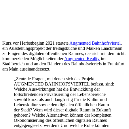
Kurz vor Herbstbeginn 2021 startete
Augmented Bahnhofsviertel
,
ein Ausstellungsprojekt der freitagsküche und Maiken Laackmann
zu Fragen des digitalen öffentlichen Raumes, das sich mit den nicht-
kommerziellen Möglichkeiten der
Augmented Reality
im
Stadtbereich und an den Rändern des Bahnhofsviertels in Frankfurt
am Main auseinandersetzt.
„Zentrale Fragen, mit denen sich das Projekt
AUGMENTED BAHNHOFSVIERTEL befasst, sind:
Welche Auswirkungen hat die Entwicklung der
fortschreitenden Privatisierung der Lebensbereiche
sowohl kurz- als auch langfristig für die Kultur und
Lebenskultur sowie den digitalen öffentlichen Raum
der Stadt? Wem wird dieser digitale Raum in Zukunft
gehören? Welche Alternativen können der kompletten
Ökonomisierung des öffentlichen digitalen Raumes
entgegengesetzt werden? Und welche Rolle könnten