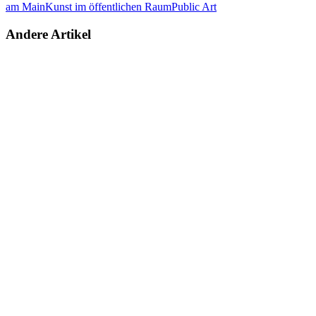
am Main
Kunst im öffentlichen Raum
Public Art
Andere Artikel