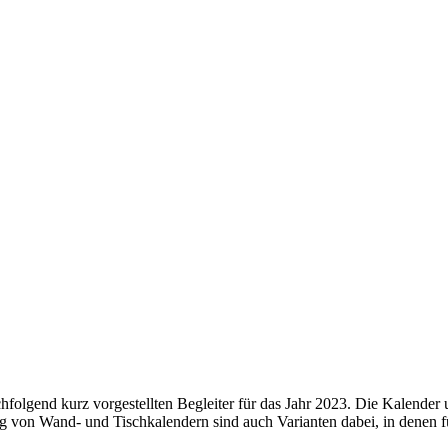
folgend kurz vorgestellten Begleiter für das Jahr 2023. Die Kalender u
von Wand- und Tischkalendern sind auch Varianten dabei, in denen für