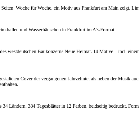
Seiten, Woche für Woche, ein Motiv aus Frankfurt am Main zeigt. Limi
rinkhallen und Wasserhäuschen in Frankfurt im A3-Format.
es westdeutschen Baukonzerns Neue Heimat. 14 Motive – incl. einem 
estalteten Cover der vergangenen Jahrzehnte, als neben der Musik auch
nthalten.
s 34 Ländern. 384 Tagesblätter in 12 Farben, beidseitig bedruckt, For