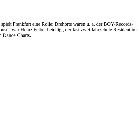
spielt Frankfurt eine Rolle: Drehorte waren u. a. der BOY-Records-
se“ war Heinz Felber beteiligt, der fast zwei Jahrzehnte Resident im
en Dance-Charts.