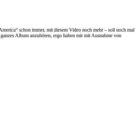
America“ schon immer, mit diesem Video noch mehr – soll noch mal
in ganzes Album anzuhören, ergo haben mir mit Ausnahme von