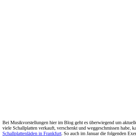
Bei Musikvorstellungen hier im Blog geht es überwiegend um aktuelle 
viele Schallplatten verkauft, verschenkt und weggeschmissen habe, k
Schallplattenläden in Frankfurt
. So auch im Januar die folgenden Exe