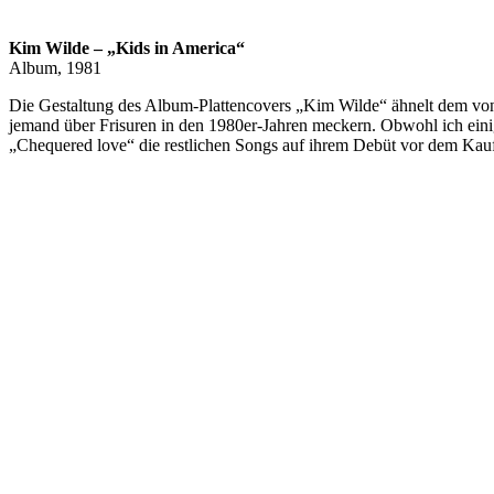
Kim Wilde – „Kids in America“
Album, 1981
Die Gestaltung des Album-Plattencovers „Kim Wilde“ ähnelt dem von
jemand über Frisuren in den 1980er-Jahren meckern. Obwohl ich ein
„Chequered love“ die restlichen Songs auf ihrem Debüt vor dem Kauf d