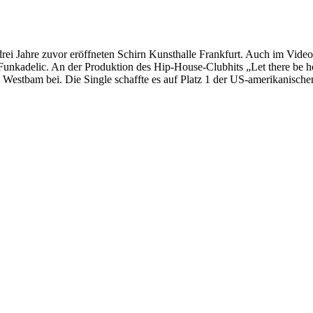
ei Jahre zuvor eröffneten Schirn Kunsthalle Frankfurt. Auch im Video 
Funkadelic. An der Produktion des Hip-House-Clubhits „Let there be hou
 Westbam bei. Die Single schaffte es auf Platz 1 der US-amerikanisch