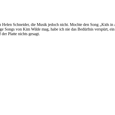
 Helen Schneider, die Musik jedoch nicht. Mochte den Song „Kids in 
ige Songs von Kim Wilde mag, habe ich nie das Bedürfnis verspürt, e
er Platte nichts gesagt.