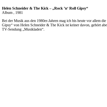
Helen Schneider & The Kick – „Rock ’n‘ Roll Gipsy“
Album , 1981
Bei der Musik aus den 1980er-Jahren mag ich bis heute vor allem d
Gipsy“ von Helen Schneider & The Kick ist keiner davon, gehört aber
TV-Sendung „Musikladen“.