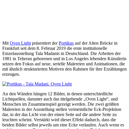
M
it
Oven Light
präsentiert der
Portikus
auf der Alten Brücke in
Frankfurt seit dem 8. Februar 2019 die erste institutionelle
Einzelausstellung Tala Madanis in Deutschland. Die Arbeiten der
1981 in Teheran geborenen und in Los Angeles lebenden Künstlerin
setzen den Fokus auf neue, serielle Malereien und Animationen, die
mit ähnlich strukturierten Motiven den Rahmen für ihre Erzählungen
erzeugen.
An den Wänden hängen 12 Bilder, in denen unterschiedliche
Lichtquellen, darunter auch das titelgebende „Oven Light“, und
Menschen im Zusammenspiel gezeigt werden. Die zwei größten
Malereien in der Ausstellung stellen vermeintliche Eck-Projektion
dar, in der das Licht von der einen Seite auf die andere Seite zu
leuchten scheint. Verstärkt wird dieser Effekt dadurch, dass die
beiden Bilder selbst jeweils um eine Ecke verlaufen. Auch wenn es