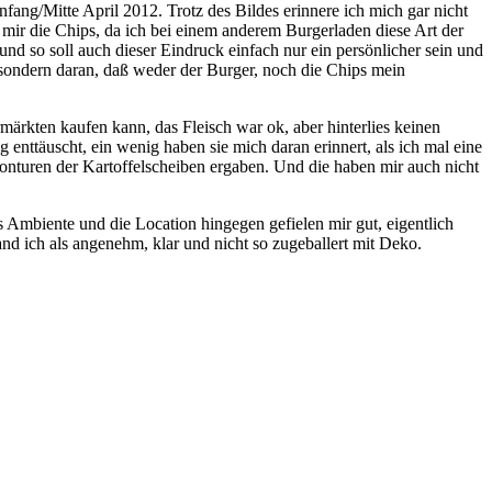
ang/Mitte April 2012. Trotz des Bildes erinnere ich mich gar nicht
 mir die Chips, da ich bei einem anderem Burgerladen diese Art der
d so soll auch dieser Eindruck einfach nur ein persönlicher sein und
s sondern daran, daß weder der Burger, noch die Chips mein
ärkten kaufen kann, das Fleisch war ok, aber hinterlies keinen
 enttäuscht, ein wenig haben sie mich daran erinnert, als ich mal eine
Konturen der Kartoffelscheiben ergaben. Und die haben mir auch nicht
as Ambiente und die Location hingegen gefielen mir gut, eigentlich
and ich als angenehm, klar und nicht so zugeballert mit Deko.