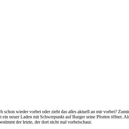
ch schon wieder vorbei oder zieht das alles aktuell an mir vorbei? Zum
ein neuer Laden mit Schwerpunkt auf Burger seine Pforten öffnet. Also
stimmt der letzte, der dort nicht mal vorbeischaut.