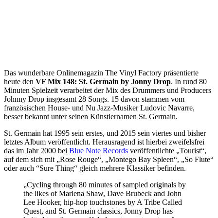
Das wunderbare Onlinemagazin The Vinyl Factory präsentierte
heute den
VF Mix 148: St. Germain by Jonny Drop
. In rund 80
Minuten Spielzeit verarbeitet der Mix des Drummers und Producers
Johnny Drop insgesamt 28 Songs. 15 davon stammen vom
französischen House- und Nu Jazz-Musiker Ludovic Navarre,
besser bekannt unter seinen Künstlernamen St. Germain.
St. Germain hat 1995 sein erstes, und 2015 sein viertes und bisher
letztes Album veröffentlicht. Herausragend ist hierbei zweifelsfrei
das im Jahr 2000 bei
Blue Note Records
veröffentlichte „Tourist“,
auf dem sich mit „Rose Rouge“, „Montego Bay Spleen“, „So Flute“
oder auch “Sure Thing“ gleich mehrere Klassiker befinden.
„Cycling through 80 minutes of sampled originals by
the likes of Marlena Shaw, Dave Brubeck and John
Lee Hooker, hip-hop touchstones by A Tribe Called
Quest, and St. Germain classics, Jonny Drop has