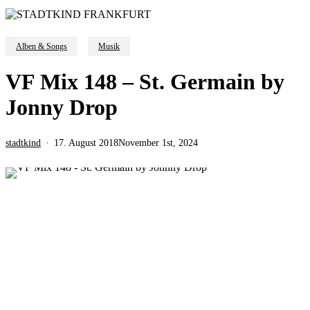
Alben & Songs
Musik
VF Mix 148 – St. Germain by
Jonny Drop
stadtkind
17. August 2018
November 1st, 2024