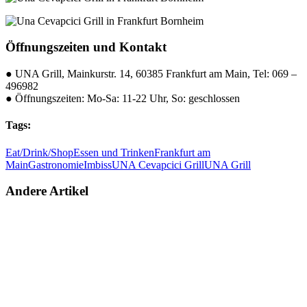
Öffnungszeiten und Kontakt
● UNA Grill, Mainkurstr. 14, 60385 Frankfurt am Main, Tel: 069 –
496982
● Öffnungszeiten: Mo-Sa: 11-22 Uhr, So: geschlossen
Tags:
Eat/Drink/Shop
Essen und Trinken
Frankfurt am
Main
Gastronomie
Imbiss
UNA Cevapcici Grill
UNA Grill
Andere Artikel