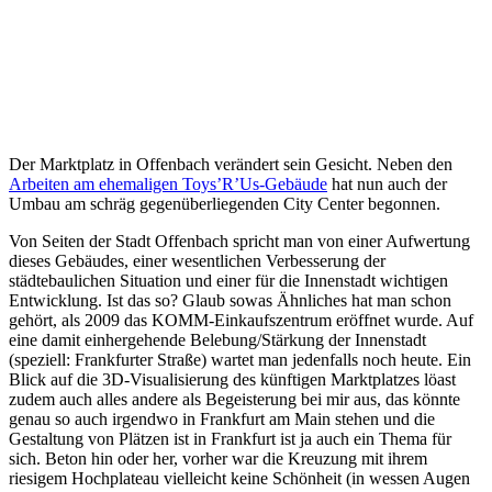
Der Marktplatz in Offenbach verändert sein Gesicht. Neben den
Arbeiten am ehemaligen Toys’R’Us-Gebäude
hat nun auch der
Umbau am schräg gegenüberliegenden City Center begonnen.
Von Seiten der Stadt Offenbach spricht man von einer Aufwertung
dieses Gebäudes, einer wesentlichen Verbesserung der
städtebaulichen Situation und einer für die Innenstadt wichtigen
Entwicklung. Ist das so? Glaub sowas Ähnliches hat man schon
gehört, als 2009 das KOMM-Einkaufszentrum eröffnet wurde. Auf
eine damit einhergehende Belebung/Stärkung der Innenstadt
(speziell: Frankfurter Straße) wartet man jedenfalls noch heute. Ein
Blick auf die 3D-Visualisierung des künftigen Marktplatzes löast
zudem auch alles andere als Begeisterung bei mir aus, das könnte
genau so auch irgendwo in Frankfurt am Main stehen und die
Gestaltung von Plätzen ist in Frankfurt ist ja auch ein Thema für
sich. Beton hin oder her, vorher war die Kreuzung mit ihrem
riesigem Hochplateau vielleicht keine Schönheit (in wessen Augen