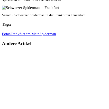
Spiderman im Frankfurter Bahnhofsviertel
Venom / Schwarzer Spiderman in der Frankfurter Innenstadt
Tags:
Fotos
Frankfurt am Main
Spiderman
Andere Artikel