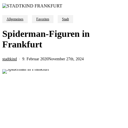
Allgemeines
Favoriten
Stadt
Spiderman-Figuren in
Frankfurt
stadtkind
9. Februar 2020
November 27th, 2024