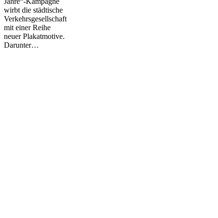
Jahre“-Kampagne
wirbt die städtische
Verkehrsgesellschaft
mit einer Reihe
neuer Plakatmotive.
Darunter…