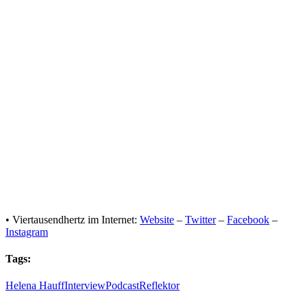
• Viertausendhertz im Internet:
Website
–
Twitter
–
Facebook
–
Instagram
Tags:
Helena Hauff
Interview
Podcast
Reflektor