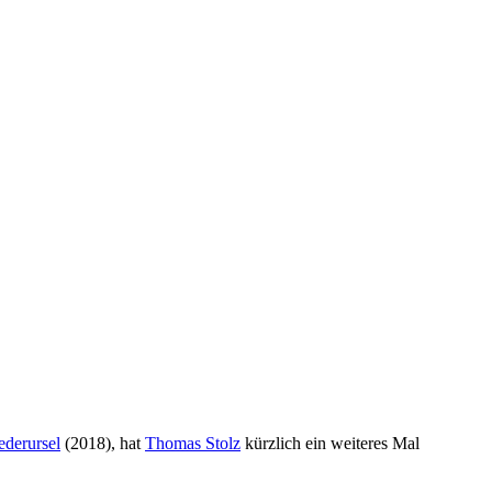
ederursel
(2018), hat
Thomas Stolz
kürzlich ein weiteres Mal