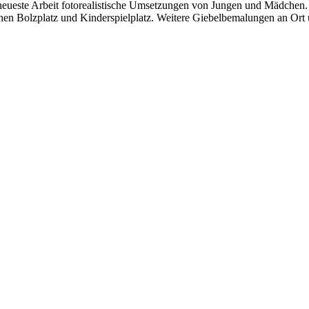
neueste Arbeit fotorealistische Umsetzungen von Jungen und Mädchen. D
chen Bolzplatz und Kinderspielplatz. Weitere Giebelbemalungen an Ort 