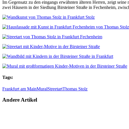
Im Gegensatz zu den eingangs erwähnten älteren Herren, zeigt seine 
zwei Häusern in der Siedlung Birsteiner Straße in Fechenheim, zwis
Tags:
Frankfurt am Main
Mural
Streetart
Thomas Stolz
Andere Artikel