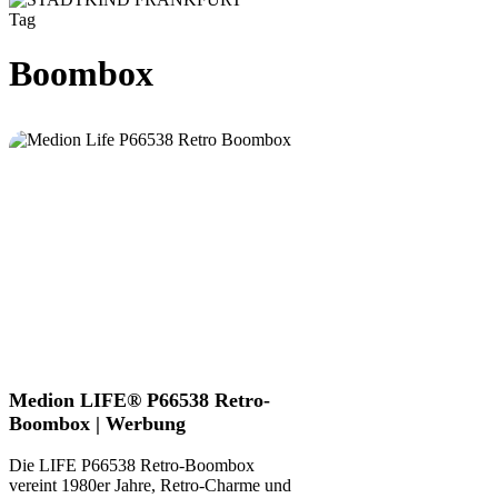
Tag
Boombox
Medion
Medion LIFE® P66538 Retro-
LIFE®
Boombox | Werbung
P66538
Retro-
Die LIFE P66538 Retro-Boombox
Boombox
vereint 1980er Jahre, Retro-Charme und
|