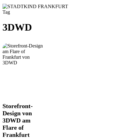
Tag
3DWD
Storefront-
Storefront-
Design
Design von
von
3DWD am
3DWD
Flare of
am
Flare
Frankfurt
of