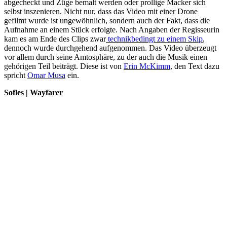
abgecheckt und Züge bemalt werden oder prollige Macker sich
selbst inszenieren. Nicht nur, dass das Video mit einer Drone
gefilmt wurde ist ungewöhnlich, sondern auch der Fakt, dass die
Aufnahme an einem Stück erfolgte. Nach Angaben der Regisseurin
kam es am Ende des Clips zwar
technikbedingt zu einem Skip
,
dennoch wurde durchgehend aufgenommen. Das Video überzeugt
vor allem durch seine Amtosphäre, zu der auch die Musik einen
gehörigen Teil beiträgt. Diese ist von
Erin McKimm
, den Text dazu
spricht
Omar Musa
ein.
Sofles | Wayfarer