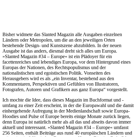
Bisher widmete das Slanted Magazin alle Ausgaben einzelnen
Ländern oder Metropolen, um die an den jeweiligen Orten
bestehende Design- und Kunstszene abzubilden. In der neuen
Ausgabe ist das anders, diesmal dreht sich alles um Europa.
»Slanted Magazin #34 – Europe« ist ein Plädoyer für ein
facettenreiches und lebendiges Europa, vor dem Hintergrund eines
Europas der Nationen, des Rechtspopulismus und der
nationalistischen und egoistischen Politik. Vonseiten des
Herausgebers wird es als „ein Inventar, bestehend aus den
Kommentaren, Perspektiven und Gefühlen von Illustratoren,
Fotografen, Autoren und Grafikern aus ganz Europa“ vorgestellt.
Ich mochte die Idee, dass dieses Magazin im Buchformat und -
umfang zu einer Zeit erscheint, in der die Europawahl und die damit
einhergehende Aufregung in der Medienlandschaft sowie Europa-
Hoodies und Pulse of Europe bereits einige Monate zurück liegen,
denn Europa ist natürlich mehr als all das und abseits davon immer
aktuell und interessant. »Slanted Magazin #34 – Europe« umfasst
256 Seiten, enthält Beiträge aus rund 40 europäischen Ländern und