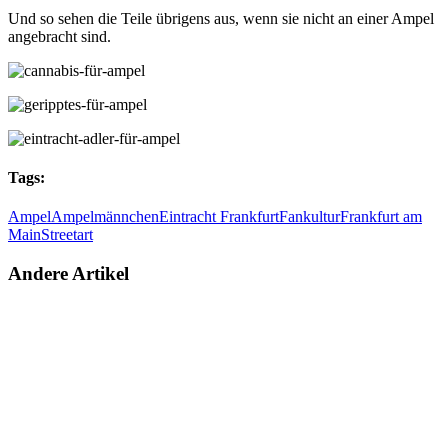
Und so sehen die Teile übrigens aus, wenn sie nicht an einer Ampel
angebracht sind.
Tags:
Ampel
Ampelmännchen
Eintracht Frankfurt
Fankultur
Frankfurt am
Main
Streetart
Andere Artikel