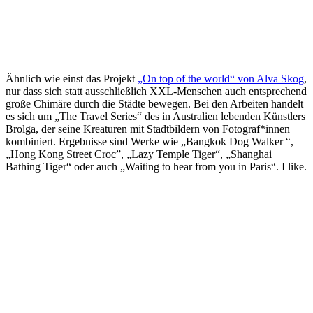
Ähnlich wie einst das Projekt
„On top of the world“ von Alva Skog
,
nur dass sich statt ausschließlich XXL-Menschen auch entsprechend
große Chimäre durch die Städte bewegen. Bei den Arbeiten handelt
es sich um „The Travel Series“ des in Australien lebenden Künstlers
Brolga, der seine Kreaturen mit Stadtbildern von Fotograf*innen
kombiniert. Ergebnisse sind Werke wie „Bangkok Dog Walker “,
„Hong Kong Street Croc”, „Lazy Temple Tiger“, „Shanghai
Bathing Tiger“ oder auch „Waiting to hear from you in Paris“. I like.