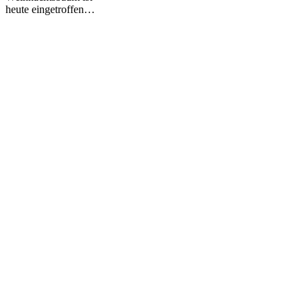
heute eingetroffen…