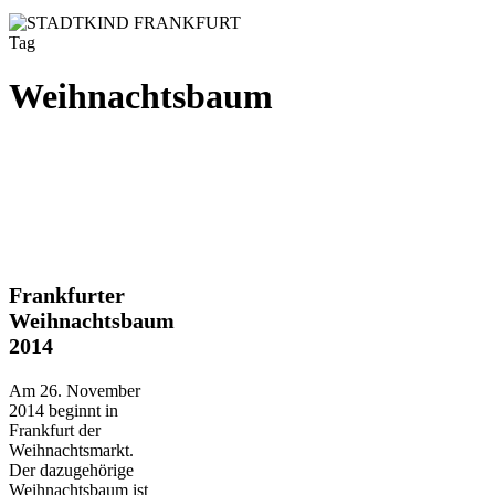
Tag
Weihnachtsbaum
Frankfurter
Frankfurter
Weihnachtsbaum
Weihnachtsbaum
2014
2014
Am 26. November
2014 beginnt in
Frankfurt der
Weihnachtsmarkt.
Der dazugehörige
Weihnachtsbaum ist