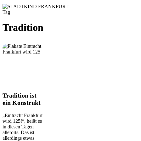
Tag
Tradition
Tradition
Tradition ist
ist
ein Konstrukt
ein
Konstrukt
„Eintracht Frankfurt
wird 125!“, heißt es
in diesen Tagen
allerorts. Das ist
allerdings etwas